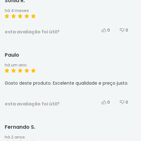
Sonia R.
há 4 meses
0
0
esta avaliação foi útil?
Paulo
há um ano
Gosto deste produto. Excelente qualidade e preço justo.
0
0
esta avaliação foi útil?
Fernando S.
há 2 anos