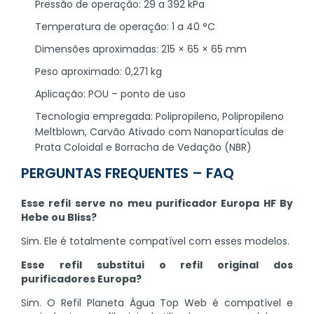
Pressão de operação: 29 a 392 kPa
Temperatura de operação: 1 a 40 °C
Dimensões aproximadas: 215 × 65 × 65 mm
Peso aproximado: 0,271 kg
Aplicação: POU – ponto de uso
Tecnologia empregada: Polipropileno, Polipropileno
Meltblown, Carvão Ativado com Nanopartículas de
Prata Coloidal e Borracha de Vedação (NBR)
PERGUNTAS FREQUENTES – FAQ
Esse refil serve no meu purificador Europa HF By
Hebe ou Bliss?
Sim. Ele é totalmente compatível com esses modelos.
Esse refil substitui o refil original dos
purificadores Europa?
Sim. O Refil Planeta Água Top Web é compatível e