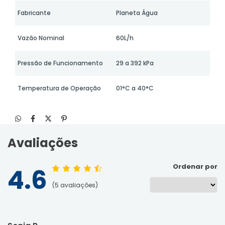
Fabricante
Planeta Água
Vazão Nominal
60L/h
Pressão de Funcionamento
29 a 392 kPa
Temperatura de Operação
01°C a 40°C
Avaliações
Ordenar por
4.6
5
avaliações