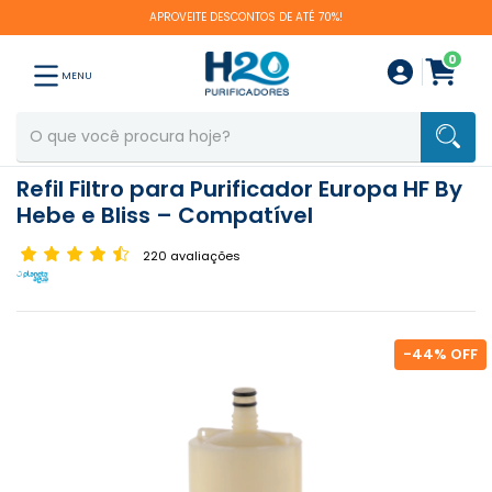
APROVEITE DESCONTOS DE ATÉ 70%!
0
MENU
Refil Filtro para Purificador Europa HF By
Hebe e Bliss – Compatível
220 avaliações
-
44
% OFF