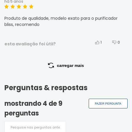
há 5 anos
Produto de qualidade, modelo exato para o purificador
bliss, recomendo
1
0
esta avaliação foi útil?
carregar mais
Perguntas & respostas
mostrando 4 de
9
FAZER PERGUNTA
perguntas