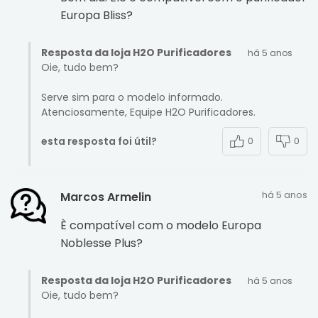
Europa Bliss?
Resposta da loja H2O Purificadores
há 5 anos
Oie, tudo bem?
Serve sim para o modelo informado.
Atenciosamente, Equipe H2O Purificadores.
esta resposta foi útil?
0
0
há 5 anos
Marcos Armelin
È compatível com o modelo Europa
Noblesse Plus?
Resposta da loja H2O Purificadores
há 5 anos
Oie, tudo bem?