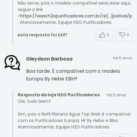
Não serve, pois o modelo compatível seria esse aqui,
segue o link
>
https://www.h2opurificadores.com.br/re[…]pativel/p
.
Atenciosamente, Equipe H2O Purificadores.
esta resposta foi útil?
0
0
há 5 anos
Gleydson Barbosa
Boa tarde. É compatível com o modelo
Europa By Hebe EBH?
Resposta da loja H2O Purificadores
há 5 anos
Oie, tudo bem?
Sim, pois o Refil Planeta Água Top Web é compatível
com os Purificadores Europa: HF By Hebe e Bliss.
Atenciosamente, Equipe H2O Purificadores.