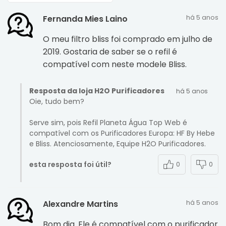
há 5 anos
Fernanda Mies Laino
O meu filtro bliss foi comprado em julho de
2019. Gostaria de saber se o refil é
compatível com neste modele Bliss.
Resposta da loja H2O Purificadores
há 5 anos
Oie, tudo bem?
Serve sim, pois Refil Planeta Água Top Web é
compatível com os Purificadores Europa: HF By Hebe
e Bliss. Atenciosamente, Equipe H2O Purificadores.
esta resposta foi útil?
0
0
há 5 anos
Alexandre Martins
Bom dia. Ele é compatível com o purificador