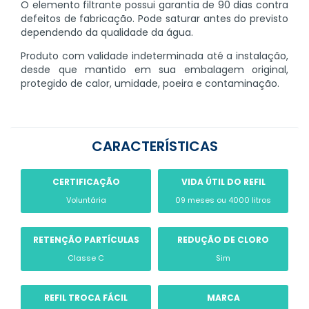
O elemento filtrante possui garantia de 90 dias contra
defeitos de fabricação. Pode saturar antes do previsto
dependendo da qualidade da água.
Produto com validade indeterminada até a instalação,
desde que mantido em sua embalagem original,
protegido de calor, umidade, poeira e contaminação.
CARACTERÍSTICAS
CERTIFICAÇÃO
VIDA ÚTIL DO REFIL
Voluntária
09 meses ou 4000 litros
RETENÇÃO PARTÍCULAS
REDUÇÃO DE CLORO
Classe C
Sim
REFIL TROCA FÁCIL
MARCA