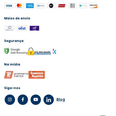
Meios de envio
Segurança
Na mídia
Siga-nos
Blog