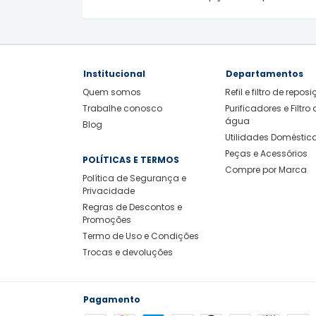
Institucional
Departamentos
Quem somos
Refil e filtro de repos
Trabalhe conosco
Purificadores e Filtro 
água
Blog
Utilidades Doméstic
Peças e Acessórios
POLÍTICAS E TERMOS
Compre por Marca
Política de Segurança e
Privacidade
Regras de Descontos e
Promoções
Termo de Uso e Condições
Trocas e devoluções
Pagamento