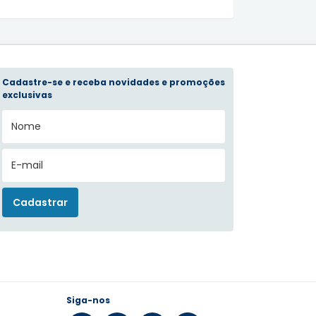
Cadastre-se e receba novidades e promoções
exclusivas
Siga-nos