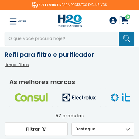
FRETE GRÁTIS
PARA PRODUTOS EXCLUSIVOS
0
MENU
Refil para filtro e purificador
Limpar filtros
As melhores marcas
57 produtos
Filtrar