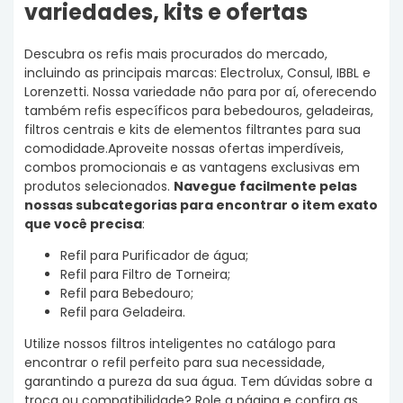
variedades, kits e ofertas
Descubra os refis mais procurados do mercado,
incluindo as principais marcas:
Electrolux
, Consul, IBBL e
Lorenzetti. Nossa variedade não para por aí, oferecendo
também refis específicos para bebedouros, geladeiras,
filtros centrais e kits de elementos filtrantes para sua
comodidade.Aproveite nossas ofertas imperdíveis,
combos promocionais e as vantagens exclusivas em
produtos selecionados.
Navegue facilmente pelas
nossas subcategorias para encontrar o item exato
que você precisa
:
Refil para Purificador de água;
Refil para Filtro de Torneira;
Refil para Bebedouro;
Refil para Geladeira.
Utilize nossos filtros inteligentes no catálogo para
encontrar o refil perfeito para sua necessidade,
garantindo a pureza da sua água. Tem dúvidas sobre a
troca ou compatibilidade? Role a página e confira as