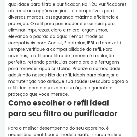
qualidade para filtro e purificador. Na H2O Purificadores,
oferecemos opções originais e compatíveis para
diversas marcas, assegurando máxima eficiência e
proteção. O refil para purificador é essencial para
eliminar impurezas, cloro e micro-organismos,
elevando o padrão da água.Temos modelos
compatíveis com Consul, Electrolux, IBBL e Lorenzetti.
Sempre verifique a compatibilidade do refil. Para
cozinhas, o refil para filtro de torneira é a solução
perfeita, retendo partículas como areia e ferrugem
para fornecer água cristalina. Priorize a comodidade
adquirindo nossos kits de refil, ideais para planejar a
manutenção.Não arrisque sua saúde! Descubra agora o
refil ideal para a pureza da sua água e garanta a
proteção que você merece.
Como escolher o refil ideal
para seu filtro ou purificador
Para o melhor desempenho do seu aparelho, é
necessário identificar o modelo exato, marca e série