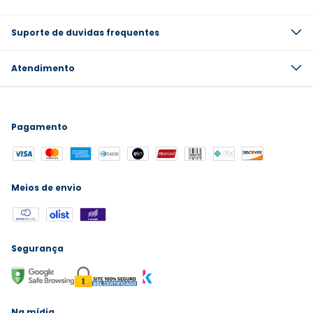
Suporte de duvidas frequentes
Atendimento
Pagamento
Meios de envio
Segurança
Na mídia