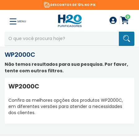
DESCONTOS DE 10% NO PIX
0
MENU
WP2000C
Não temos resultados para sua pesquisa. Por favor,
tente com outros filtros.
WP2000C
Confira as melhores opções dos produtos WP2000C,
em diferentes versões para atender a necessidades
dos clientes.