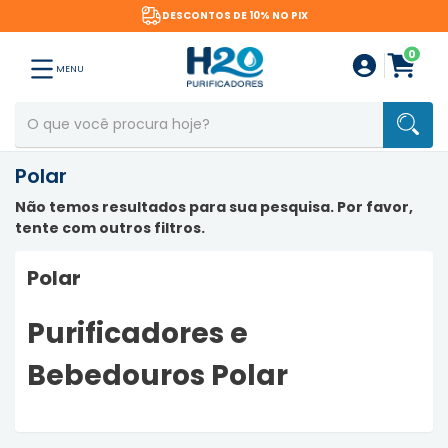
DESCONTOS DE 10% NO PIX
0
MENU
Polar
Não temos resultados para sua pesquisa. Por favor,
tente com outros filtros.
Polar
Purificadores e
Bebedouros Polar