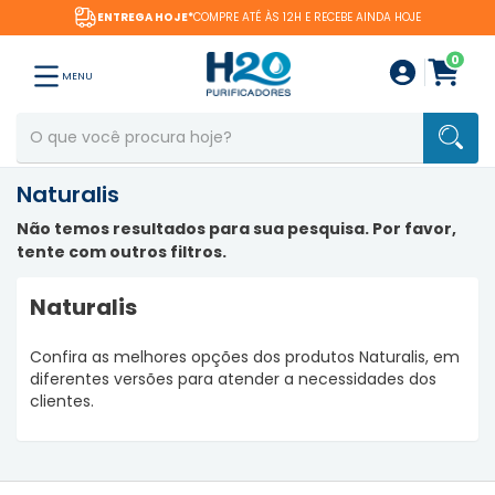
CEBE AINDA HOJE
FRETE GRÁTIS
PARA PRODUTOS EX
0
MENU
Naturalis
Não temos resultados para sua pesquisa. Por favor,
tente com outros filtros.
Naturalis
Confira as melhores opções dos produtos Naturalis, em
diferentes versões para atender a necessidades dos
clientes.