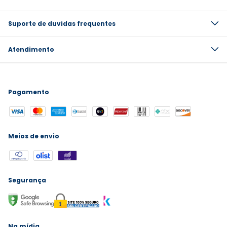
Suporte de duvidas frequentes
Atendimento
Pagamento
Meios de envio
Segurança
Na mídia