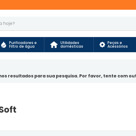
FRETE GRÁTIS
PARA PRODUTOS EXCLUSIVOS
Purificadores e
Utilidades
Peças e
Filtro de água
domésticas
Acessórios
os resultados para sua pesquisa. Por favor, tente com outr
Soft