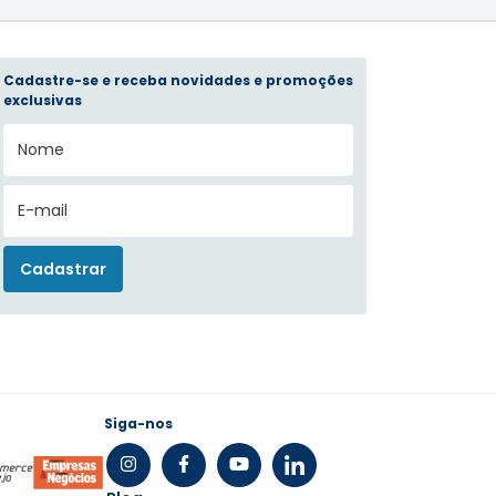
Cadastre-se e receba novidades e promoções
exclusivas
Siga-nos