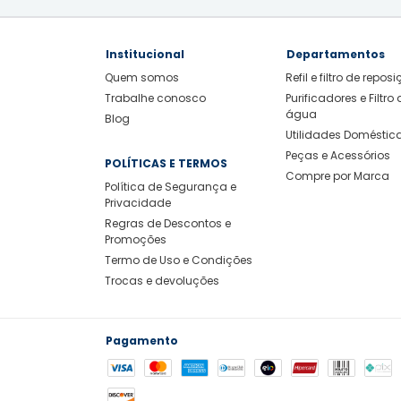
Institucional
Departamentos
Quem somos
Refil e filtro de repos
Trabalhe conosco
Purificadores e Filtro 
água
Blog
Utilidades Doméstic
Peças e Acessórios
POLÍTICAS E TERMOS
Compre por Marca
Política de Segurança e
Privacidade
Regras de Descontos e
Promoções
Termo de Uso e Condições
Trocas e devoluções
Pagamento