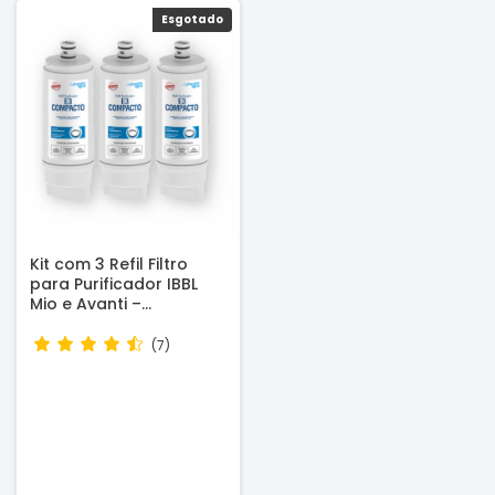
Esgotado
Kit com 3 Refil Filtro
para Purificador IBBL
Mio e Avanti –
Compatível
(7)