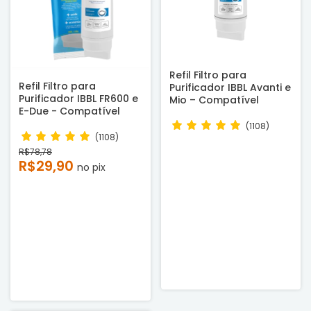
Refil Filtro para
Refil Filtro para
Purificador IBBL Avanti e
Purificador IBBL FR600 e
Mio – Compatível
E-Due - Compatível
(1108)
(1108)
R$78,78
R$29,90
no pix