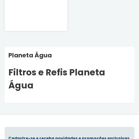
Planeta Água
Filtros e Refis Planeta
Água
Cadastre-se e receba novidades e promoções exclusivas