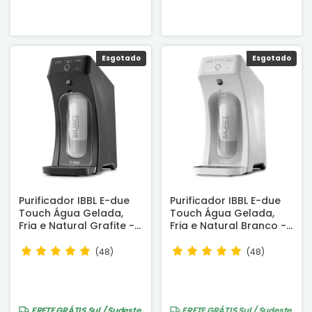
Esgotado
Esgotado
Purificador IBBL E-due
Purificador IBBL E-due
Touch Água Gelada,
Touch Água Gelada,
Fria e Natural Grafite -
Fria e Natural Branco -
Certificado INMETRO
Certificado INMETRO
(48)
(48)
FRETE GRÁTIS
Sul / Sudeste
FRETE GRÁTIS
Sul / Sudeste