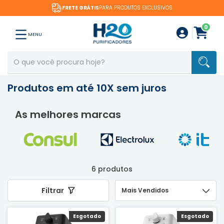
FRETE GRÁTIS
PARA PRODUTOS EXCLUSIVOS
0
MENU
Produtos em até 10X sem juros
As melhores marcas
6 produtos
Filtrar
Esgotado
Esgotado