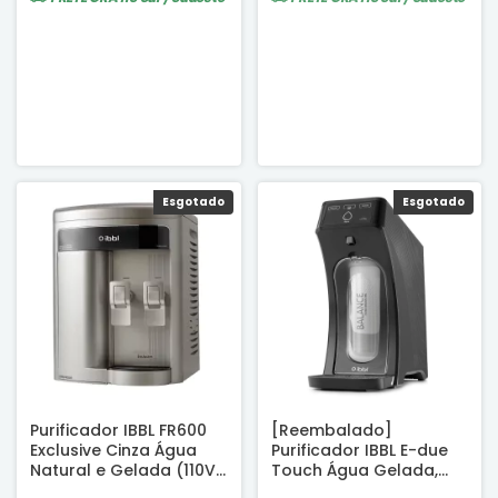
Esgotado
Esgotado
Purificador IBBL FR600
[Reembalado]
Exclusive Cinza Água
Purificador IBBL E-due
Natural e Gelada (110V)
Touch Água Gelada,
- Certificado INMETRO
Fria e Natural Grafite -