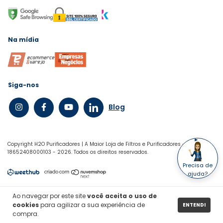
Na mídia
Siga-nos
Blog
Copyright H2O Purificadores | A Maior Loja de Filtros e Purificadores -
18652408000103 - 2026. Todos os direitos reservados.
Precisa de
ajuda?
Ao navegar por este site
você aceita o uso de
cookies
para agilizar a sua experiência de
ENTENDI
compra.