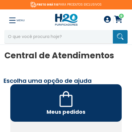
FRETE GRÁTIS
PARA PRODUTOS EXCLUSIVOS
0
MENU
Central de Atendimentos
Escolha uma opção de ajuda
Meus pedidos