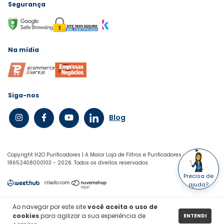
Segurança
Na mídia
Siga-nos
Blog
Copyright H2O Purificadores | A Maior Loja de Filtros e Purificadores -
18652408000103 - 2026. Todos os direitos reservados.
Precisa de
ajuda?
Ao navegar por este site
você aceita o uso de
cookies
para agilizar a sua experiência de
ENTENDI