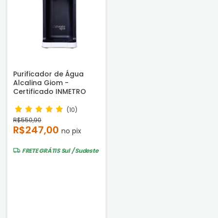
Purificador de Água
Alcalina Giom -
Certificado INMETRO
(10)
R$550,90
R$247,00
no pix
FRETE GRÁTIS
Sul / Sudeste