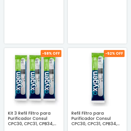
-
58
% OFF
-
52
% OFF
Kit 3 Refil Filtro para
Refil Filtro para
Purificador Consul
Purificador Consul
CPC30, CPC31, CPB34,
CPC30, CPC31, CPB34,
CPB35 e CPB36 -
CPB35 e CPB36 -