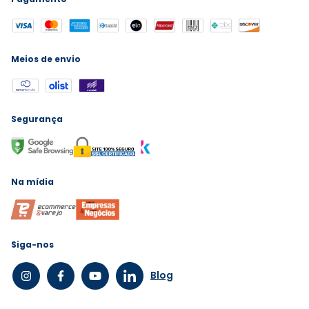
Meios de envio
Segurança
Na mídia
Siga-nos
Blog