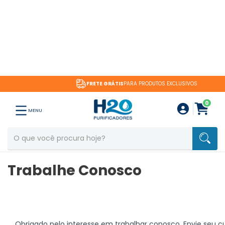
FRETE GRÁTIS
PARA PRODUTOS EXCLUSIVOS
0
MENU
Trabalhe Conosco
Obrigado pelo interesse em trabalhar conosco. Envie seu c