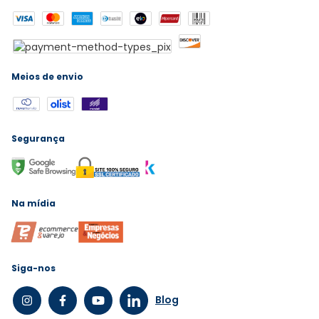
Meios de envio
Segurança
Na mídia
Siga-nos
Blog