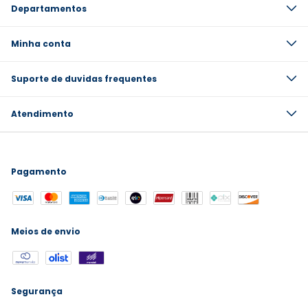
Departamentos
Minha conta
Suporte de duvidas frequentes
Atendimento
Pagamento
Meios de envio
Segurança