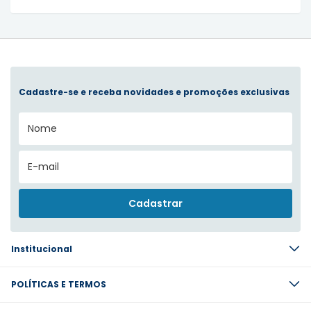
Cadastre-se e receba novidades e promoções exclusivas
Institucional
POLÍTICAS E TERMOS