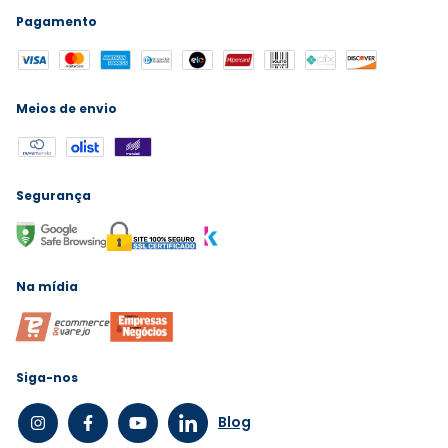
Pagamento
Meios de envio
Segurança
Na mídia
Siga-nos
Blog