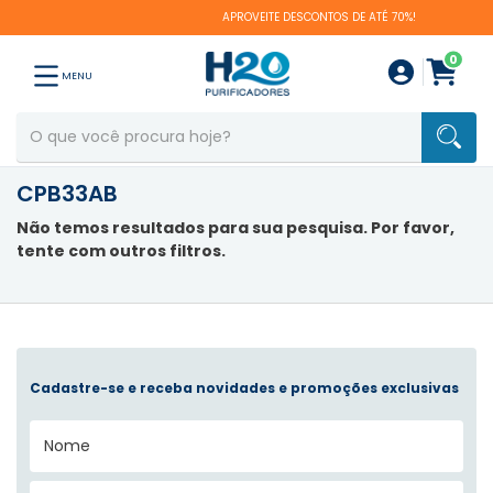
APROVEITE DESCONTOS DE ATÉ 70%!
0
MENU
CPB33AB
Não temos resultados para sua pesquisa. Por favor,
tente com outros filtros.
Cadastre-se e receba novidades e promoções exclusivas