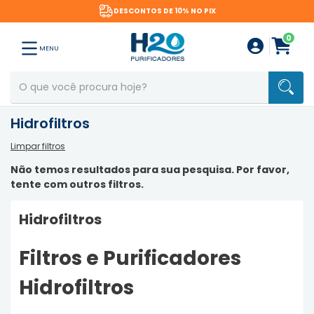
DESCONTOS DE 10% NO PIX
0
MENU
Hidrofiltros
Limpar filtros
Não temos resultados para sua pesquisa. Por favor,
tente com outros filtros.
Hidrofiltros
Filtros e Purificadores
Hidrofiltros