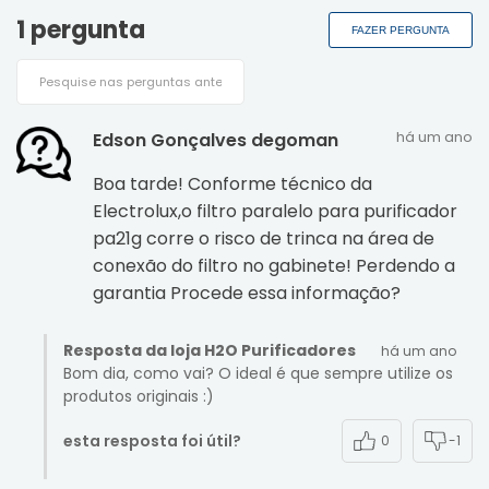
1 pergunta
FAZER PERGUNTA
há um ano
Edson Gonçalves degoman
Boa tarde! Conforme técnico da
Electrolux,o filtro paralelo para purificador
pa21g corre o risco de trinca na área de
conexão do filtro no gabinete! Perdendo a
garantia Procede essa informação?
Resposta da loja H2O Purificadores
há um ano
Bom dia, como vai? O ideal é que sempre utilize os
esta resposta foi útil?
0
-1