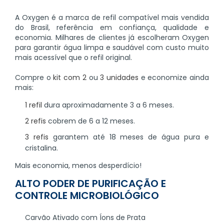
A Oxygen é a marca de refil compatível mais vendida
do Brasil, referência em confiança, qualidade e
economia. Milhares de clientes já escolheram Oxygen
para garantir água limpa e saudável com custo muito
mais acessível que o refil original.
Compre o
kit com 2
ou
3 unidades
e economize ainda
mais:
1 refil
dura aproximadamente 3 a 6 meses.
2 refis
cobrem de 6 a 12 meses.
3 refis
garantem até 18 meses de água pura e
cristalina.
Mais economia, menos desperdício!
ALTO PODER DE PURIFICAÇÃO E
CONTROLE MICROBIOLÓGICO
Carvão Ativado com Íons de Prata