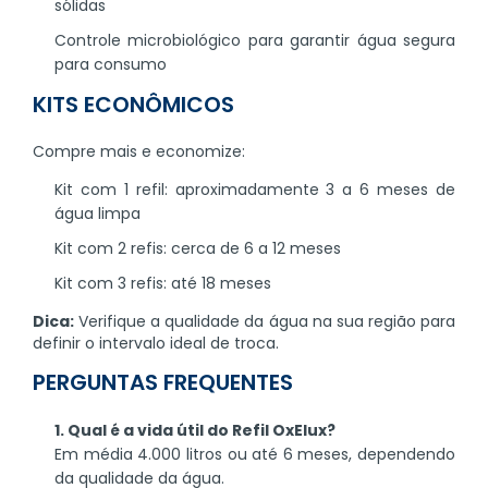
sólidas
Controle microbiológico para garantir água segura
para consumo
KITS ECONÔMICOS
Compre mais e economize:
Kit com 1 refil: aproximadamente 3 a 6 meses de
água limpa
Kit com 2 refis: cerca de 6 a 12 meses
Kit com 3 refis: até 18 meses
Dica:
Verifique a qualidade da água na sua região para
definir o intervalo ideal de troca.
PERGUNTAS FREQUENTES
1. Qual é a vida útil do Refil OxElux?
Em média 4.000 litros ou até 6 meses, dependendo
da qualidade da água.