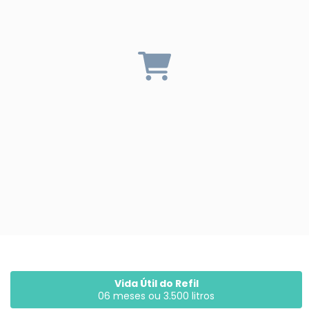
Vida Útil do Refil
06 meses ou 3.500 litros