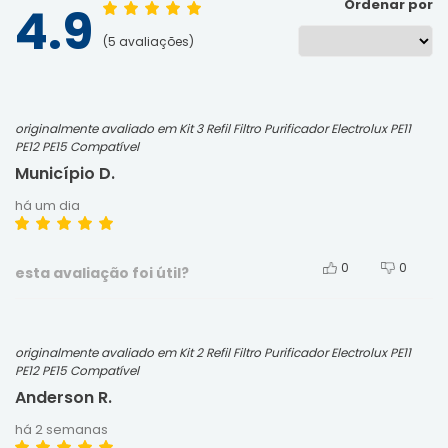
Ordenar por
4.9
5
avaliações
originalmente avaliado em Kit 3 Refil Filtro Purificador Electrolux PE11
PE12 PE15 Compatível
Município D.
há um dia
0
0
esta avaliação foi útil?
originalmente avaliado em Kit 2 Refil Filtro Purificador Electrolux PE11
PE12 PE15 Compatível
Anderson R.
há 2 semanas