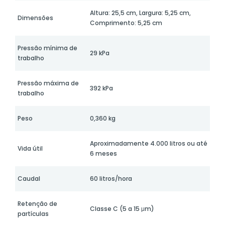
Altura: 25,5 cm, Largura: 5,25 cm,
Dimensões
Comprimento: 5,25 cm
Pressão mínima de
29 kPa
trabalho
Pressão máxima de
392 kPa
trabalho
Peso
0,360 kg
Aproximadamente 4.000 litros ou até
Vida útil
6 meses
Caudal
60 litros/hora
Retenção de
Classe C (5 a 15 μm)
partículas