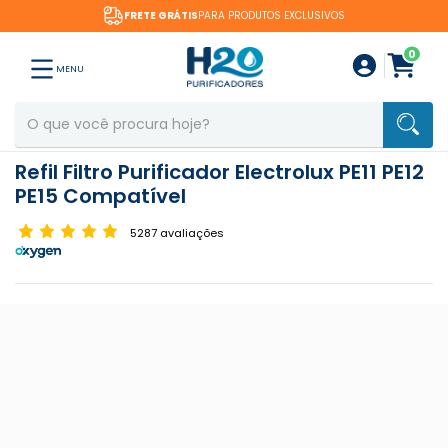
FRETE GRÁTIS
PARA PRODUTOS EXCLUSIVOS
0
MENU
Refil Filtro Purificador Electrolux PE11 PE12
PE15 Compatível
5287 avaliações