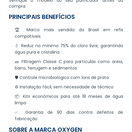
Verifique o modelo do seu purificador antes da
compra.
PRINCIPAIS BENEFÍCIOS
🏆 Marca mais vendida do Brasil em refis
compatíveis
💧 Reduz no mínimo 75% do cloro livre, garantindo
água pura e cristalina
🧱 Filtragem Classe C para partículas como areia,
barro, ferrugem e sedimentos
🛡️ Controle microbiológico com íons de prata
⚙️ Instalação fácil, sem necessidade de técnico
📦 Kits econômicos para até 18 meses de água
limpa
✅ Garantia de 90 dias contra defeitos de
fabricação
SOBRE A MARCA OXYGEN