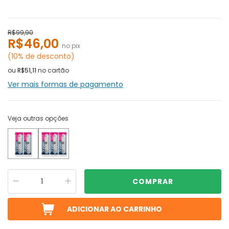
R$99,90
R$46,00
no pix
(10% de desconto)
ou
R$51,11
no cartão
Ver mais formas de pagamento
Veja outras opções