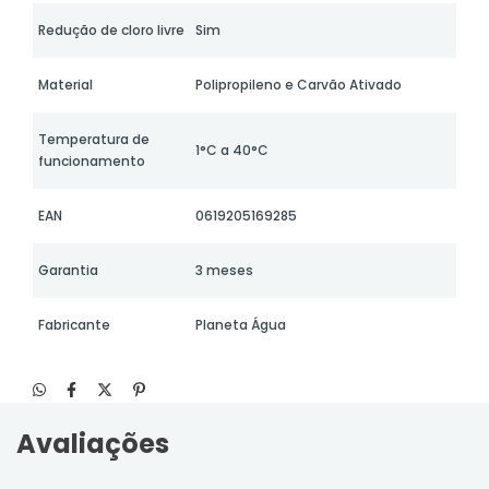
Redução de cloro livre
Sim
Material
Polipropileno e Carvão Ativado
Temperatura de
1°C a 40°C
funcionamento
EAN
0619205169285
Garantia
3 meses
Fabricante
Planeta Água
Avaliações