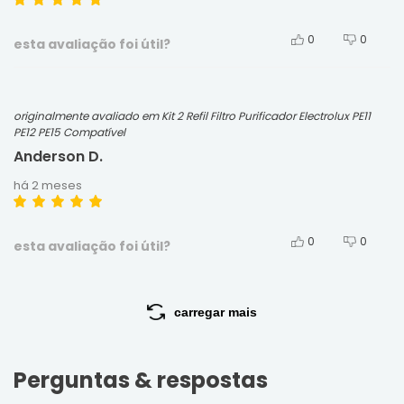
0
0
esta avaliação foi útil?
originalmente avaliado em Kit 2 Refil Filtro Purificador Electrolux PE11
PE12 PE15 Compatível
Anderson D.
há 2 meses
0
0
esta avaliação foi útil?
carregar mais
Perguntas & respostas