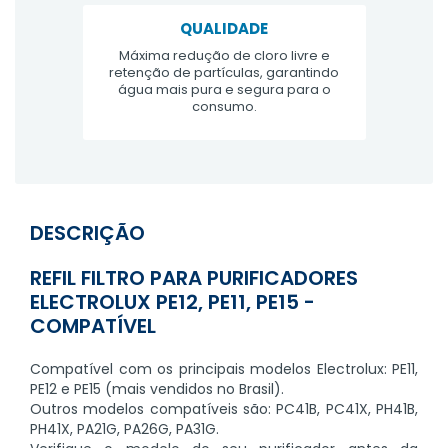
QUALIDADE
Máxima redução de cloro livre e
retenção de partículas, garantindo
água mais pura e segura para o
consumo.
DESCRIÇÃO
REFIL FILTRO PARA PURIFICADORES
ELECTROLUX PE12, PE11, PE15 -
COMPATÍVEL
Compatível com os principais modelos Electrolux: PE11,
PE12 e PE15 (mais vendidos no Brasil).
Outros modelos compatíveis são: PC41B, PC41X, PH41B,
PH41X, PA21G, PA26G, PA31G.