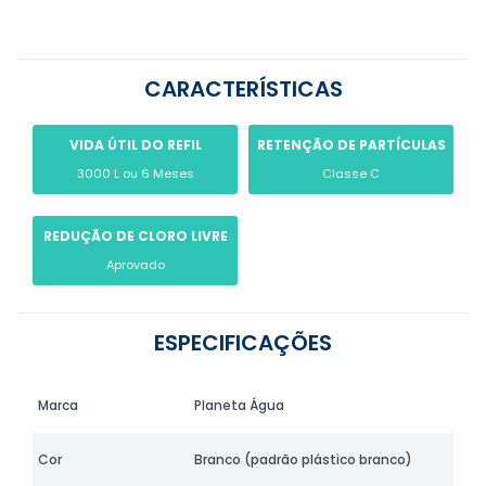
CARACTERÍSTICAS
VIDA ÚTIL DO REFIL
RETENÇÃO DE PARTÍCULAS
3000 L ou 6 Meses
Classe C
REDUÇÃO DE CLORO LIVRE
Aprovado
ESPECIFICAÇÕES
Marca
Planeta Água
Cor
Branco (padrão plástico branco)