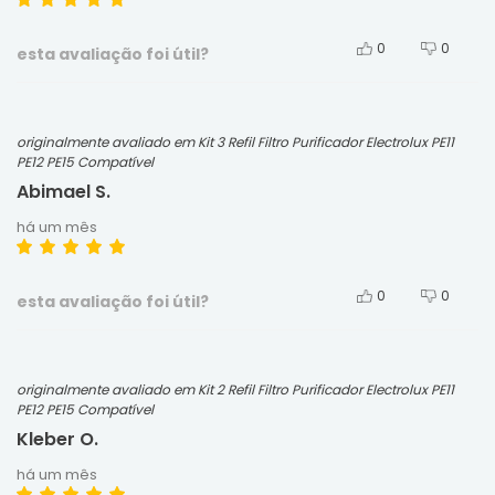
0
0
esta avaliação foi útil?
originalmente avaliado em Kit 3 Refil Filtro Purificador Electrolux PE11
PE12 PE15 Compatível
Abimael S.
há um mês
0
0
esta avaliação foi útil?
originalmente avaliado em Kit 2 Refil Filtro Purificador Electrolux PE11
PE12 PE15 Compatível
Kleber O.
há um mês