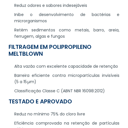
Reduz odores e sabores indesejáveis
Inibe o desenvolvimento de bactérias e
microrganismos
Retém sedimentos como metais, barro, areia,
ferrugem, algas e fungos
FILTRAGEM EM POLIPROPILENO
MELTBLOWN
Alta vazão com excelente capacidade de retenção
Barreira eficiente contra micropartículas invisíveis
(5 a 15 µm)
Classificação Classe C (ABNT NBR 16098:2012)
TESTADO E APROVADO
Reduz no mínimo 75% do cloro livre
Eficiência comprovada na retenção de partículas