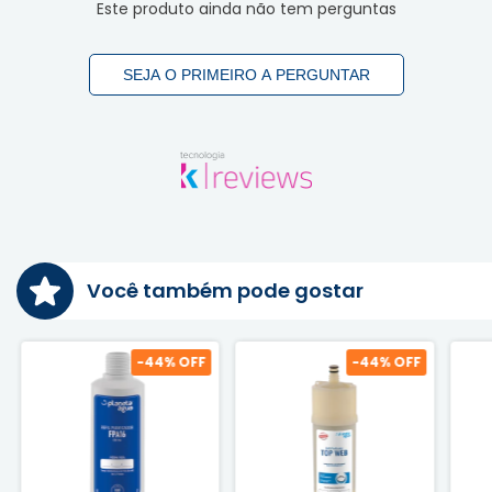
Este produto ainda não tem perguntas
SEJA O PRIMEIRO A PERGUNTAR
Você também pode gostar
-
44
% OFF
-
44
% OFF