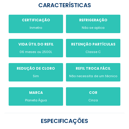
CARACTERÍSTICAS
CERTIFICAÇÃO
REFRIGERAÇÃO
Inmetro
Não se aplica
VIDA ÚTIL DO REFIL
RETENÇÃO PARTÍCULAS
06 meses ou 2500L
Classe C
REDUÇÃO DE CLORO
REFIL TROCA FÁCIL
Sim
Não necessita de um técnico
MARCA
COR
Planeta Água
Cinza
ESPECIFICAÇÕES