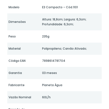
Modelo
E3 Compacto – Cód.1101
Altura: 18,8cm; Largura: 6,3cm;
Dimensões
Profundidade: 6,3cm;
Peso
235g
Material
Polipropileno; Carvão Ativado;
Código EAN
7898614781704
Garantia
03 meses
Fabricante
Planeta Água
Vazão Nominal
60L/h