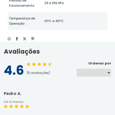
Pressão de
29 a 392 kPa
Funcionamento
Temperatura de
01°C a 40°C
Operação
Avaliações
Ordenar por
4.6
5
avaliações
Pedro A.
há 4 meses