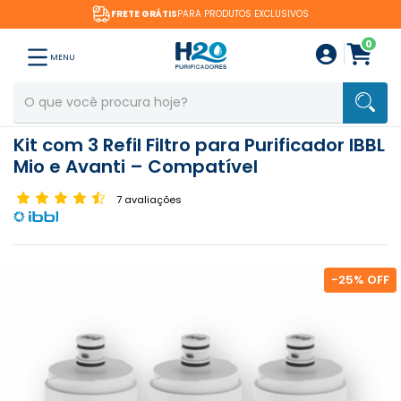
FRETE GRÁTIS
PARA PRODUTOS EXCLUSIVOS
0
MENU
Kit com 3 Refil Filtro para Purificador IBBL
Mio e Avanti – Compatível
7 avaliações
-
25
% OFF