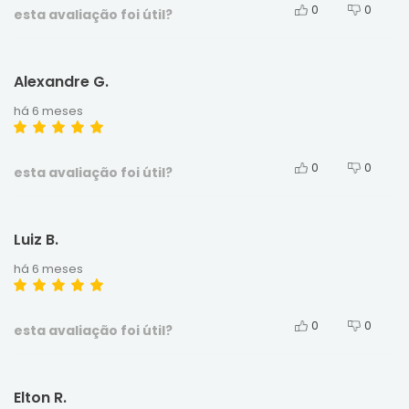
0
0
esta avaliação foi útil?
Alexandre G.
há 6 meses
0
0
esta avaliação foi útil?
Luiz B.
há 6 meses
0
0
esta avaliação foi útil?
Elton R.