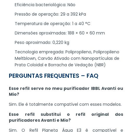
Eficiência bacteriológica: Não
Pressão de operação: 29 a 392 kPa
Temperatura de operação: 1 a 40 °C
Dimensões aproximadas: 188 × 60 × 60 mm
Peso aproximado: 0,220 kg
Tecnologia empregada: Polipropileno, Polipropileno
Meltblown, Carvão Ativado com Nanopartículas de
Prata Coloidal e Borracha de Vedação (NBR)
PERGUNTAS FREQUENTES – FAQ
Esse refil serve no meu purificador IBBL Avanti ou
Mio?
Sim. Ele é totalmente compatível com esses modelos.
Esse refil substitui o refil original dos
purificadores Avanti e Mio?
Sim. O Refil Planeta Água E3 é compatível e