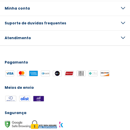
Minha conta
Suporte de duvidas frequentes
Atendimento
Pagamento
Meios de envio
Segurança