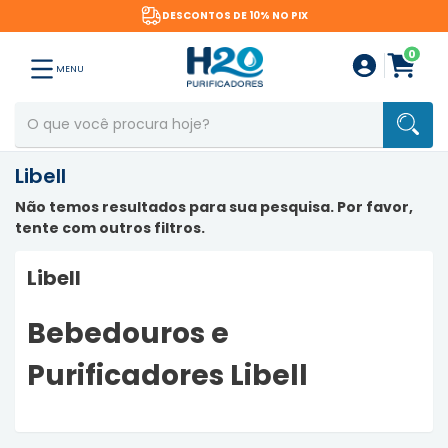
DESCONTOS DE 10% NO PIX
0
MENU
Libell
Não temos resultados para sua pesquisa. Por favor,
tente com outros filtros.
Libell
Bebedouros e
Purificadores Libell