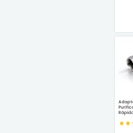
Adapt
Purifi
Rápid