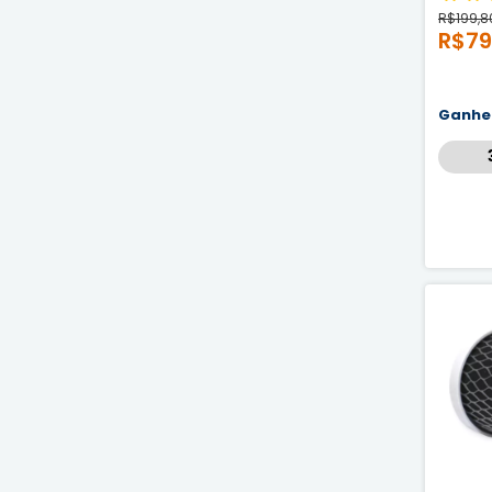
R$199,8
R$79
Ganh