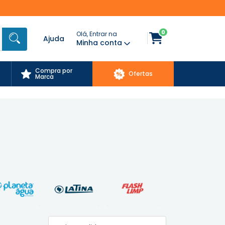
0
Olá, Entrar na
Ajuda
Minha conta
Compra por
Ofertas
Marca