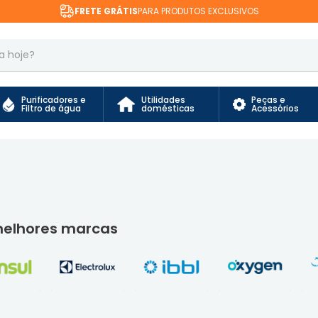
FRETE GRÁTIS
PARA PRODUTOS EXCLUSIVOS
Purificadores e
Utilidades
Peças e
Filtro de água
domésticas
Acessórios
melhores marcas