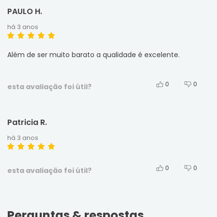
PAULO H.
há 3 anos
Além de ser muito barato a qualidade é excelente.
0
0
esta avaliação foi útil?
Patricia R.
há 3 anos
0
0
esta avaliação foi útil?
Perguntas & respostas