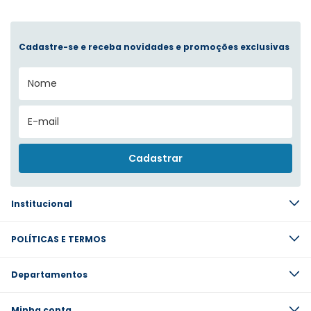
Cadastre-se e receba novidades e promoções exclusivas
Institucional
POLÍTICAS E TERMOS
Departamentos
Minha conta