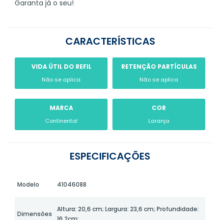
Garanta já o seu!
CARACTERÍSTICAS
VIDA ÚTIL DO REFIL
RETENÇÃO PARTÍCULAS
Não se aplica
Não se aplica
MARCA
COR
Continental
Laranja
ESPECIFICAÇÕES
Modelo
41046088
Altura: 20,6 cm; Largura: 23,6 cm; Profundidade:
Dimensões
16,2cm;