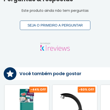
Este produto ainda não tem perguntas
SEJA O PRIMEIRO A PERGUNTAR
Você também pode gostar
-
44
% OFF
-
50
% OFF