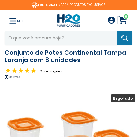
FRETE GRÁTIS
PARA PRODUTOS EXCLUSIVOS
0
MENU
Conjunto de Potes Continental Tampa
Laranja com 8 unidades
2 avaliações
Esgotado