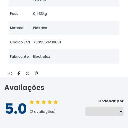
Peso
0,433kg
Material
Plástico
Código EAN
7909569410691
Fabricante
Electrolux
Avaliações
Ordenar por
5.0
2
avaliações