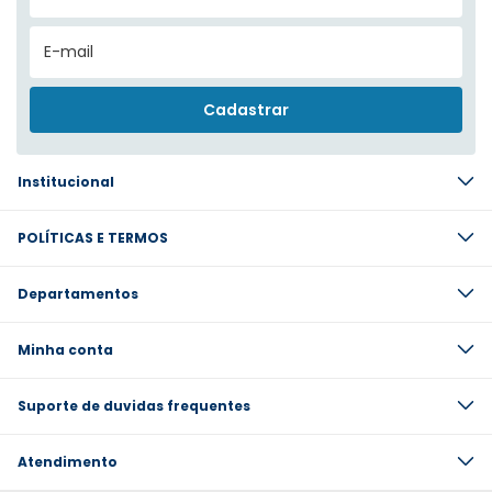
Institucional
POLÍTICAS E TERMOS
Departamentos
Minha conta
Suporte de duvidas frequentes
Atendimento