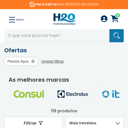
FRETE GRÁTIS
PARA PRODUTOS EXCLUSIVOS
0
MENU
Ofertas
Limpar filtros
Planeta Água
As melhores marcas
119 produtos
Filtrar