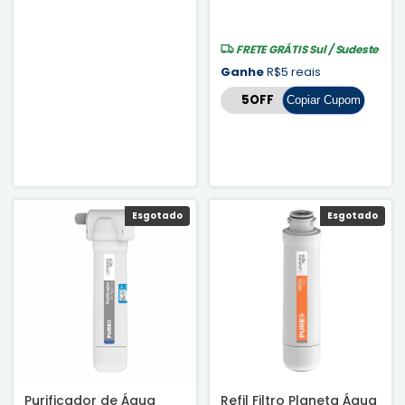
FRETE GRÁTIS
Sul / Sudeste
Ganhe
R$5 reais
Copiar Cupom
Esgotado
Esgotado
Purificador de Água
Refil Filtro Planeta Água