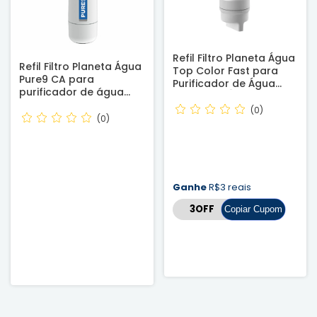
Refil Filtro Planeta Água
Refil Filtro Planeta Água
Top Color Fast para
Pure9 CA para
Purificador de Água
purificador de água
Colormaq [
Pure9 - Reembalado
Reembalado]
(0)
(0)
Ganhe
R$3 reais
Copiar Cupom