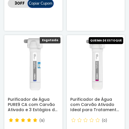
Copiar Cupom
Esgotado
Esgotado
QUEIMA DE ESTOQUE
Purificador de Água
Purificador de Água
PURE9 CA com Carvão
com Carvão Ativado
Ativado e 3 Estágios de
Ideal para Tratamento
Filtragem - Certificado
de Cabelos
INMETRO
(9)
(0)