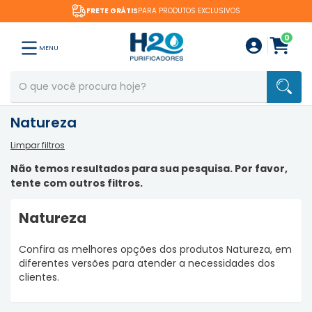
FRETE GRÁTIS
PARA PRODUTOS EXCLUSIVOS
0
MENU
Natureza
Limpar filtros
Não temos resultados para sua pesquisa. Por favor,
tente com outros filtros.
Natureza
Confira as melhores opções dos produtos Natureza, em
diferentes versões para atender a necessidades dos
clientes.