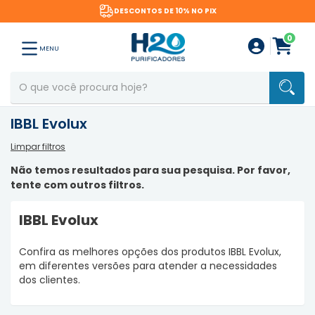
DESCONTOS DE 10% NO PIX
0
MENU
IBBL Evolux
Limpar filtros
Não temos resultados para sua pesquisa. Por favor,
tente com outros filtros.
IBBL Evolux
Confira as melhores opções dos produtos IBBL Evolux,
em diferentes versões para atender a necessidades
dos clientes.