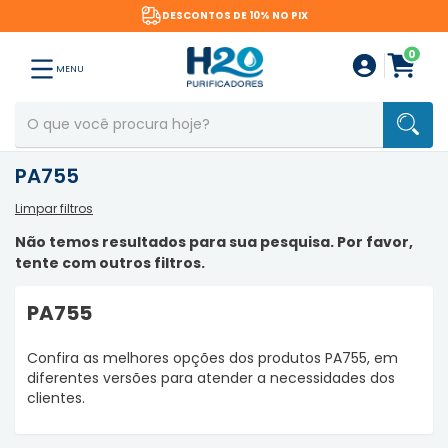
DESCONTOS DE 10% NO PIX
0
MENU
PA755
Limpar filtros
Não temos resultados para sua pesquisa. Por favor,
tente com outros filtros.
PA755
Confira as melhores opções dos produtos PA755, em
diferentes versões para atender a necessidades dos
clientes.