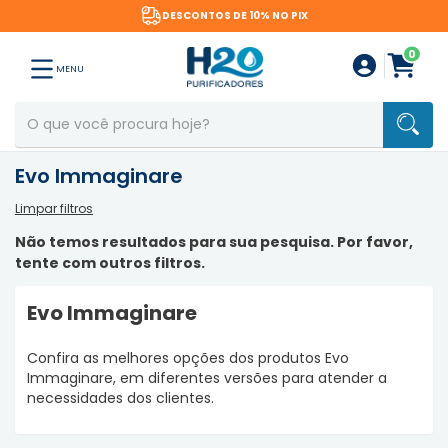
DESCONTOS DE 10% NO PIX
0
MENU
Evo Immaginare
Limpar filtros
Não temos resultados para sua pesquisa. Por favor,
tente com outros filtros.
Evo Immaginare
Confira as melhores opções dos produtos Evo
Immaginare, em diferentes versões para atender a
necessidades dos clientes.